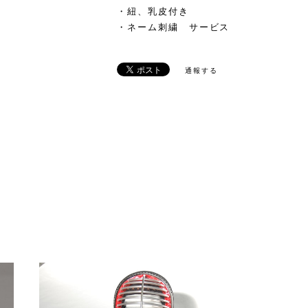
・紐、乳皮付き
・ネーム刺繍 サービス
通報する