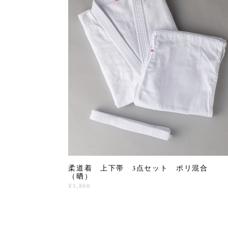
柔道着 上下帯 3点セット ポリ混合
（晒）
¥5,800