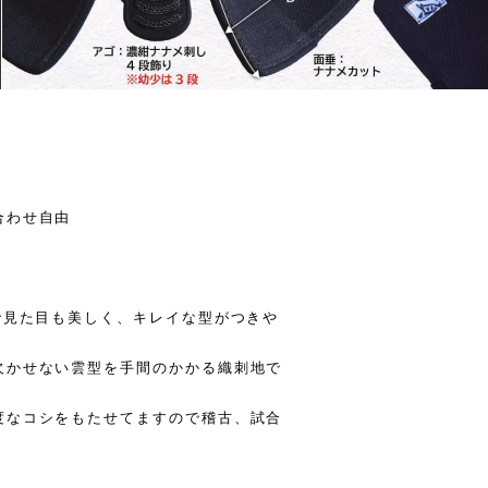
合わせ自由
で見た目も美しく、キレイな型がつきや
欠かせない雲型を手間のかかる織刺地で
度なコシをもたせてますので稽古、試合