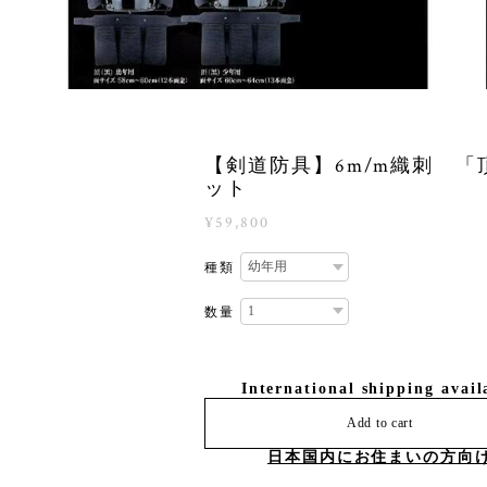
【剣道防具】6m/m織刺 「
ット
¥59,800
種類
数量
International shipping avail
Add to cart
日本国内にお住まいの方向