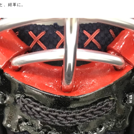
と、紺革に。