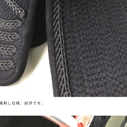
織刺し仕様、好評です。