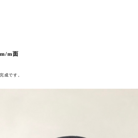
m/m面
｣完成です。