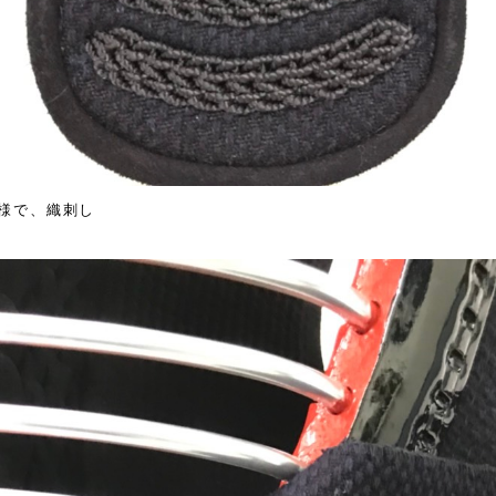
様で、織刺し